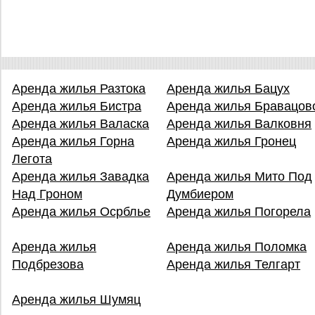
Аренда жилья Разтока
Аренда жилья Бацух
Аренда жилья Бистра
Аренда жилья Бравацов
Аренда жилья Валаска
Аренда жилья Валковня
Аренда жилья Горна
Аренда жилья Гронец
Легота
Аренда жилья Завадка
Аренда жилья Мито Под
Над Гроном
Думбиером
Аренда жилья Осрблье
Аренда жилья Погорела
Аренда жилья
Аренда жилья Поломка
Подбрезова
Аренда жилья Телгарт
Аренда жилья Шумяц