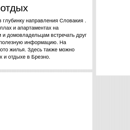
 отдых
в глубинку направления Словакия .
ллах и апартаментах на
и и домовладельцам встречать друг
о полезную информацию. На
фото жилья. Здесь также можно
х и отдыхе в Брезно.