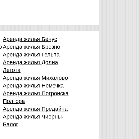
Аренда жилья Бенус
о
Аренда жилья Брезно
Аренда жилья Гельпа
Аренда жилья Долна
Легота
Аренда жилья Михалово
Аренда жилья Немечка
Аренда жилья Погронска
Полгора
Аренда жилья Предайна
Аренда жилья Чиерны-
Балог