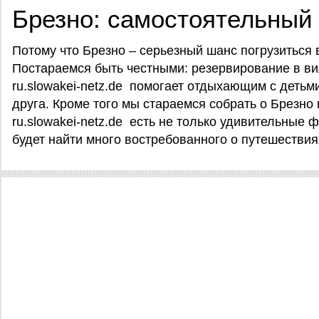
Брезно: самостоятельный
Потому что Брезно – серьезный шанс погрузиться 
Постараемся быть честными: резервирование в ви
ru.slowakei-netz.de помогает отдыхающим с детьм
друга. Кроме того мы стараемся собрать о Брезн
ru.slowakei-netz.de есть не только удивительные 
будет найти много востребованного о путешествия