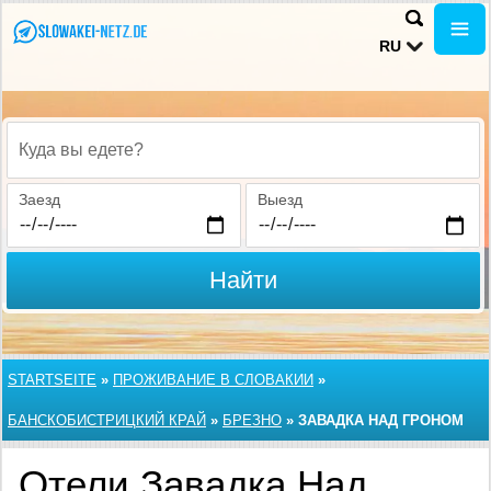
RU
Куда вы едете?
Заезд
Выезд
Найти
STARTSEITE
»
ПРОЖИВАНИЕ В СЛОВАКИИ
»
БАНСКОБИСТРИЦКИЙ КРАЙ
»
БРЕЗНО
»
ЗАВАДКА НАД ГРОНОМ
Отели Завадка Над