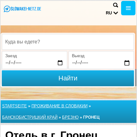
RU
Куда вы едете?
Заезд
Выезд
Найти
STARTSEITE
»
ПРОЖИВАНИЕ В СЛОВАКИИ
»
БАНСКОБИСТРИЦКИЙ КРАЙ
»
БРЕЗНО
»
ГРОНЕЦ
Отель в г. Гронец,