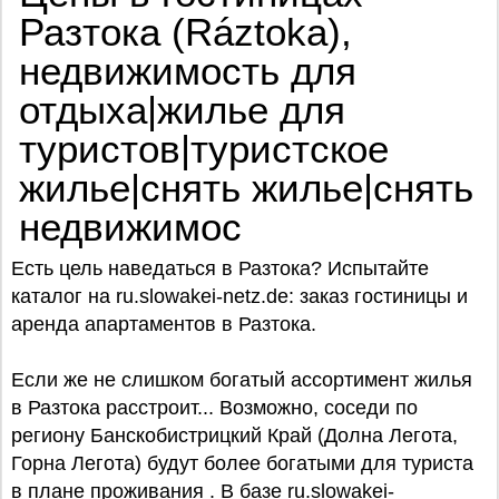
Разтока (Ráztoka),
недвижимость для
отдыха|жилье для
туристов|туристское
жилье|снять жилье|снять
недвижимос
Есть цель наведаться в Разтока? Испытайте
каталог на ru.slowakei-netz.de: заказ гостиницы и
аренда апартаментов в Разтока.
Если же не слишком богатый ассортимент жилья
в Разтока расстроит... Возможно, соседи по
региону Банскобистрицкий Край (Долна Легота,
Горна Легота) будут более богатыми для туриста
в плане проживания . В базе ru.slowakei-