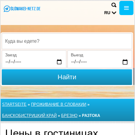
RU
Куда вы едете?
Заезд
Выезд
Найти
STARTSEITE
»
ПРОЖИВАНИЕ В СЛОВАКИИ
»
БАНСКОБИСТРИЦКИЙ КРАЙ
»
БРЕЗНО
»
РАЗТОКА
Цены в гостиницах