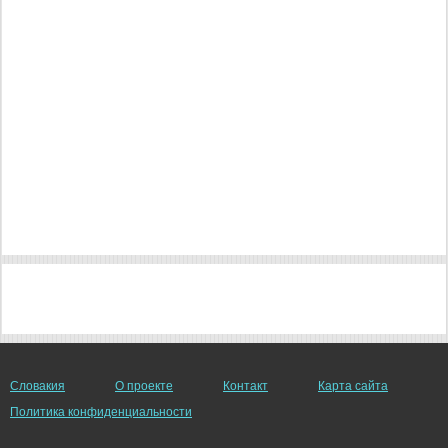
Словакия
О проекте
Контакт
Карта сайта
Политика конфиденциальности