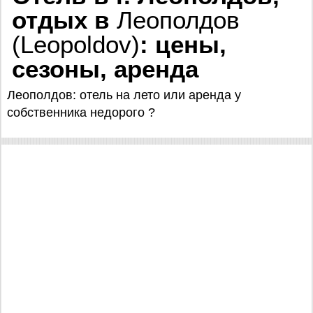
отдых в
Леополдов
(Leopoldov)
: цены,
сезоны, аренда
Леополдов: отель на лето или аренда у
собственника недорого ?