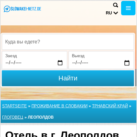
RU
Куда вы едете?
Заезд
Выезд
Найти
STARTSEITE
»
ПРОЖИВАНИЕ В СЛОВАКИИ
»
ТРНАВСКИЙ КРАЙ
»
ГЛОГОВЕЦ
»
ЛЕОПОЛДОВ
Отель в г. Леополдов,