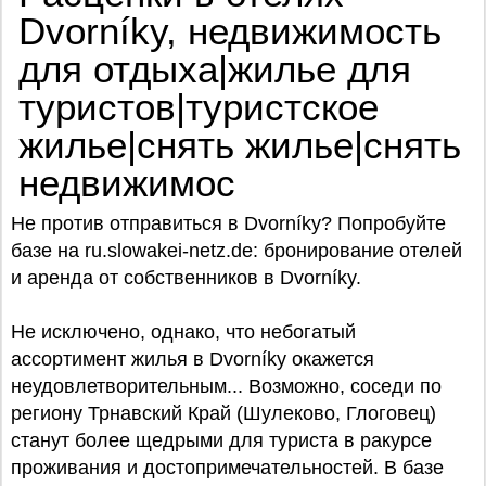
Dvorníky, недвижимость
для отдыха|жилье для
туристов|туристское
жилье|снять жилье|снять
недвижимос
Не против отправиться в Dvorníky? Попробуйте
базe на ru.slowakei-netz.de: бронирование отелей
и аренда от собственников в Dvorníky.
Не исключено, однако, что небогатый
ассортимент жилья в Dvorníky окажется
неудовлетворительным... Возможно, соседи по
региону Трнавский Край (Шулеково, Глоговец)
станут более щедрыми для туриста в ракурсе
проживания и достопримечательностей. В базе