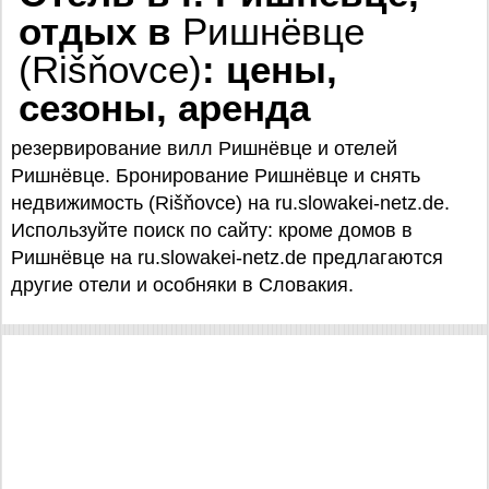
отдых в
Ришнёвце
(Rišňovce)
: цены,
сезоны, аренда
резервирование вилл Ришнёвце и отелей
Ришнёвце. Бронирование Ришнёвце и снять
недвижимость (Rišňovce) на ru.slowakei-netz.de.
Используйте поиск по сайту: кроме домов в
Ришнёвце на ru.slowakei-netz.de предлагаются
другие отели и особняки в Словакия.