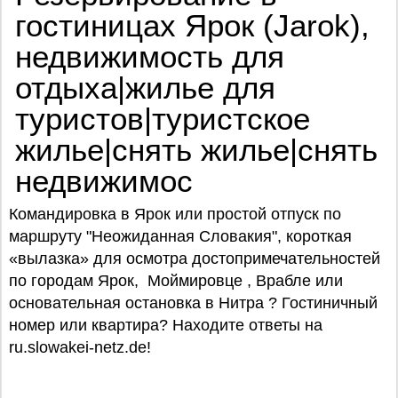
гостиницах Ярок (Jarok),
недвижимость для
отдыха|жилье для
туристов|туристское
жилье|снять жилье|снять
недвижимос
Командировка в Ярок или простой отпуск по
маршруту "Неожиданная Словакия", короткая
«вылазка» для осмотра достопримечательностей
по городам Ярок, Моймировце , Врабле или
основательная остановка в Нитра ? Гостиничный
номер или квартира? Находите ответы на
ru.slowakei-netz.de!