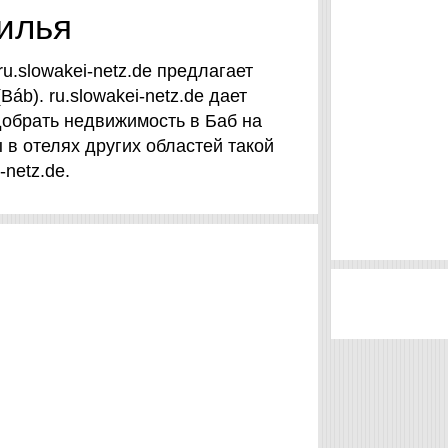
жилья
u.slowakei-netz.de предлагает
áb). ru.slowakei-netz.de дает
обрать недвижимость в Баб на
 в отелях других областей такой
-netz.de.