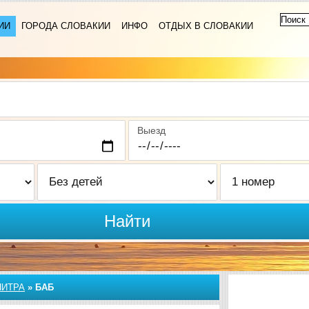
ИИ
ГОРОДА СЛОВАКИИ
ИНФО
ОТДЫХ В СЛОВАКИИ
Выезд
Найти
НИТРА
»
БАБ