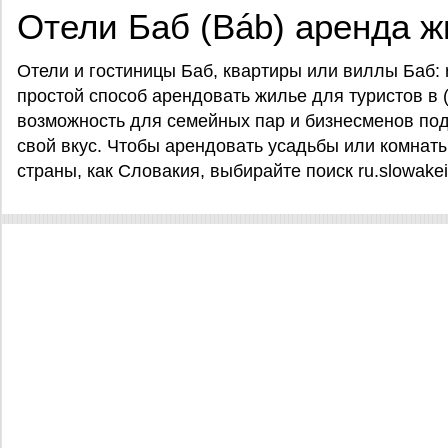
Отели Баб (Báb) аренда 
Отели и гостиницы Баб, квартиры или виллы Баб: r
простой способ арендовать жилье для туристов в (B
возможность для семейных пар и бизнесменов под
свой вкус. Чтобы арендовать усадьбы или комнаты
страны, как Словакия, выбирайте поиск ru.slowakei