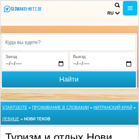
RU
Куда вы едете?
Заезд
Выезд
Найти
STARTSEITE
»
ПРОЖИВАНИЕ В СЛОВАКИИ
»
НИТРАНСКИЙ КРАЙ
»
ЛЕВИЦЕ
»
НОВИ ТЕКОВ
Туризм и отдых Нови