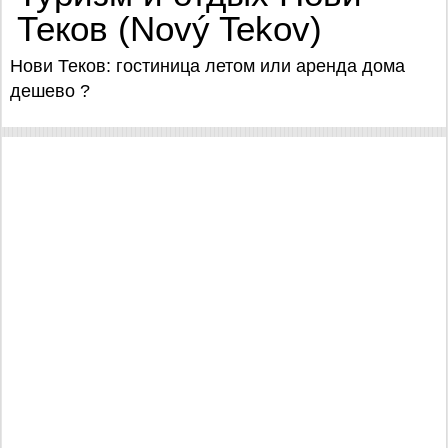
Теков (Nový Tekov)
Нови Теков: гостиница летом или аренда дома
дешево ?