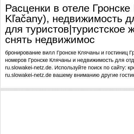
Расценки в отеле Гронске
Kľačany), недвижимость д
для туристов|туристское 
снять недвижимос
бронирование вилл Гронске Клячаны и гостиниц Г
номеров Гронске Клячаны и недвижимость для отд
ru.slowakei-netz.de. Используйте поиск по сайту: 
ru.slowakei-netz.de вашему вниманию другие гости