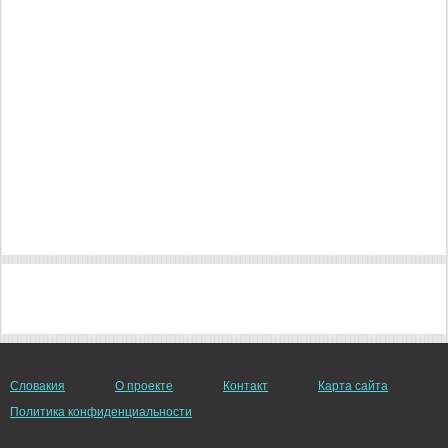
Словакия
О проекте
Контакт
Карта сайта
Политика конфиденциальности