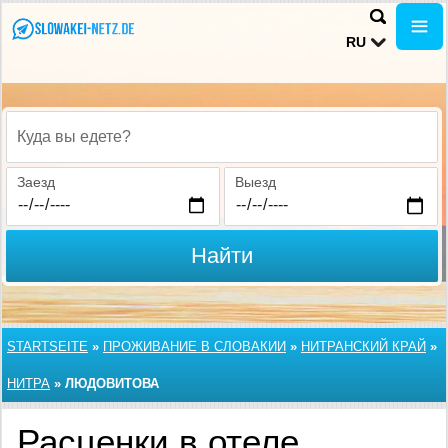
RU
Куда вы едете?
Заезд
Выезд
Найти
STARTSEITE
»
ПРОЖИВАНИЕ В СЛОВАКИИ
»
НИТРАНСКИЙ КРАЙ
»
НИТРА
»
ЛЮДОВИТОВА
Расценки в отеле