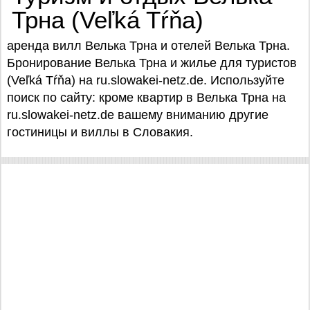
Трна (Veľká Tŕňa)
аренда вилл Велька Трна и отелей Велька Трна.
Бронирование Велька Трна и жилье для туристов
(Veľká Tŕňa) на ru.slowakei-netz.de. Используйте
поиск по сайту: кроме квартир в Велька Трна на
ru.slowakei-netz.de вашему вниманию другие
гостиницы и виллы в Словакия.