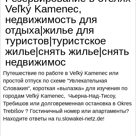
Veľký Kamenec,
недвижимость для
отдыха|жилье для
туристов|туристское
жилье|снять жилье|снять
недвижимос
Путешествие по работе в Veľký Kamenec или
простой отпуск по схеме "Увлекательная
Словакия", короткая «вылазка» для изучения по
городам Veľký Kamenec, Чьерна-Над-Тисоу,
Требишов или долговременная остановка в Okres
Trebišov ? Гостиничный номер или апартаменты?
Находите ответы на ru.slowakei-netz.de!