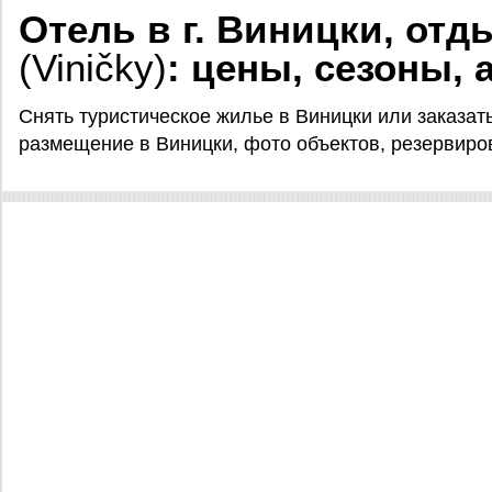
Отель в г. Виницки, отд
(Viničky)
: цены, сезоны, 
Снять туристическое жилье в Виницки или заказат
размещение в Виницки, фото объектов, резервирова