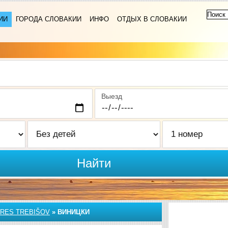
ИИ
ГОРОДА СЛОВАКИИ
ИНФО
ОТДЫХ В СЛОВАКИИ
Выезд
Найти
RES TREBIŠOV
»
ВИНИЦКИ