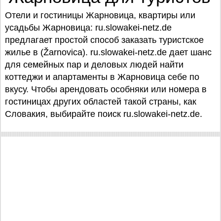
Отели и гостиницы Жарновица, квартиры или
усадьбы Жарновица: ru.slowakei-netz.de
предлагает простой способ заказать туристское
жилье в (Žarnovica). ru.slowakei-netz.de дает шанс
для семейных пар и деловых людей найти
коттеджи и апартаменты в Жарновица себе по
вкусу. Чтобы арендовать особняки или номера в
гостиницах других областей такой страны, как
Словакия, выбирайте поиск ru.slowakei-netz.de.