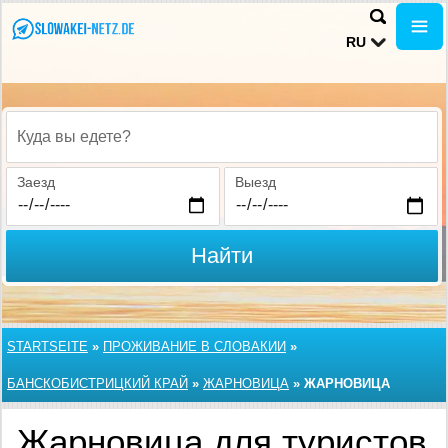
RU
Куда вы едете?
Заезд
Выезд
Найти
STARTSEITE
»
ПРОЖИВАНИЕ В СЛОВАКИИ
»
БАНСКОБИСТРИЦКИЙ КРАЙ
»
ЖАРНОВИЦА
»
ЖАРНОВИЦА
Жарновица для туристов