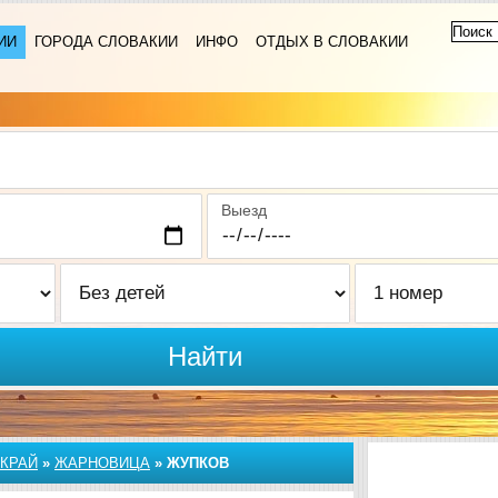
ИИ
ГОРОДА СЛОВАКИИ
ИНФО
ОТДЫХ В СЛОВАКИИ
Выезд
Найти
КРАЙ
»
ЖАРНОВИЦА
»
ЖУПКОВ