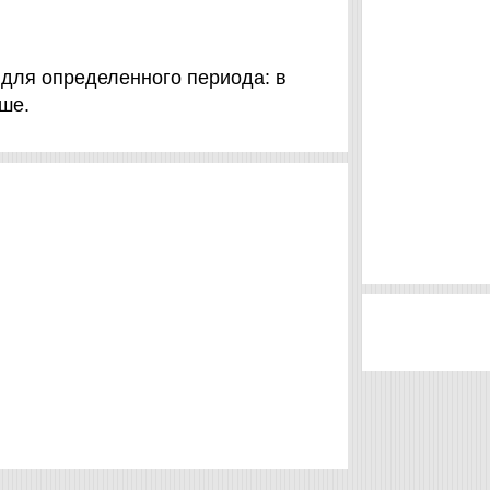
для определенного периода: в
ьше.