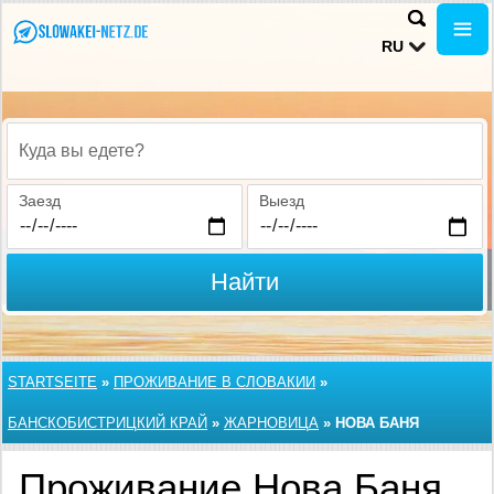
RU
Куда вы едете?
Заезд
Выезд
Найти
STARTSEITE
»
ПРОЖИВАНИЕ В СЛОВАКИИ
»
БАНСКОБИСТРИЦКИЙ КРАЙ
»
ЖАРНОВИЦА
»
НОВА БАНЯ
Проживание Нова Баня