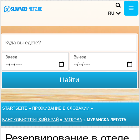
RU
Куда вы едете?
Заезд
Выезд
Найти
STARTSEITE
»
ПРОЖИВАНИЕ В СЛОВАКИИ
»
БАНСКОБИСТРИЦКИЙ КРАЙ
»
РАТКОВА
»
МУРАНСКА ЛЕГОТА
Резервирование в отеле