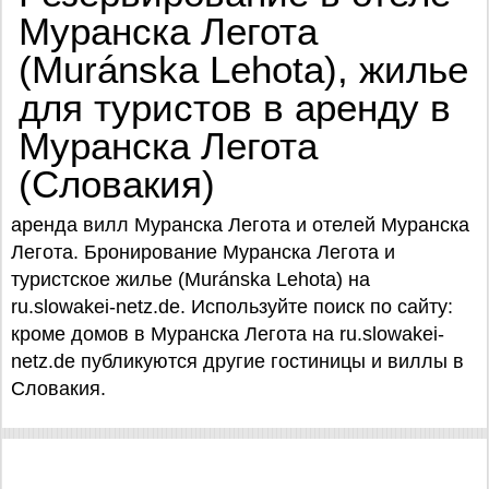
Муранска Легота
(Muránska Lehota), жилье
для туристов в аренду в
Муранска Легота
(Словакия)
аренда вилл Муранска Легота и отелей Муранска
Легота. Бронирование Муранска Легота и
туристское жилье (Muránska Lehota) на
ru.slowakei-netz.de. Используйте поиск по сайту:
кроме домов в Муранска Легота на ru.slowakei-
netz.de публикуются другие гостиницы и виллы в
Словакия.