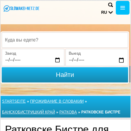
RU
Куда вы едете?
Заезд
Выезд
Найти
STARTSEITE
»
ПРОЖИВАНИЕ В СЛОВАКИИ
»
БАНСКОБИСТРИЦКИЙ КРАЙ
»
РАТКОВА
»
РАТКОВСКЕ БИСТРЕ
Ратковске Бистре для