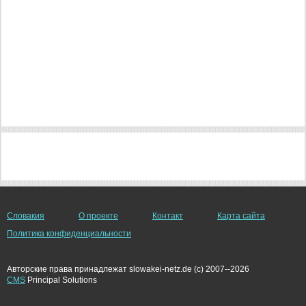
Словакия
О проекте
Контакт
Карта сайта
Политика конфиденциальности
Авторские права принадлежат slowakei-netz.de (c) 2007--2026
CMS
Principal Solutions