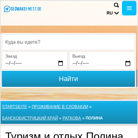
RU
Куда вы едете?
Заезд
Выезд
Найти
STARTSEITE
»
ПРОЖИВАНИЕ В СЛОВАКИИ
»
БАНСКОБИСТРИЦКИЙ КРАЙ
»
РАТКОВА
»
ПОЛИНА
Туризм и отдых Полина