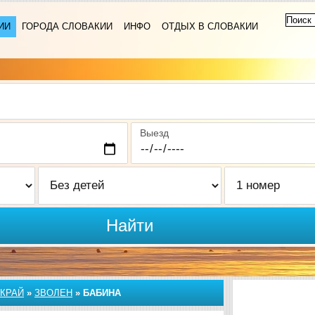
ИИ
ГОРОДА СЛОВАКИИ
ИНФО
ОТДЫХ В СЛОВАКИИ
Выезд
Найти
КРАЙ
»
ЗВОЛЕН
»
БАБИНА