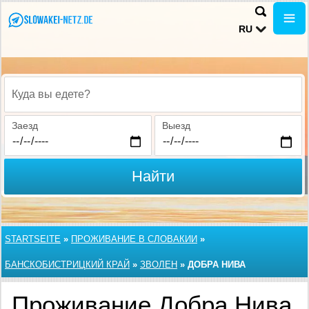
RU
Куда вы едете?
Заезд
Выезд
Найти
STARTSEITE
»
ПРОЖИВАНИЕ В СЛОВАКИИ
»
БАНСКОБИСТРИЦКИЙ КРАЙ
»
ЗВОЛЕН
»
ДОБРА НИВА
Проживание Добра Нива