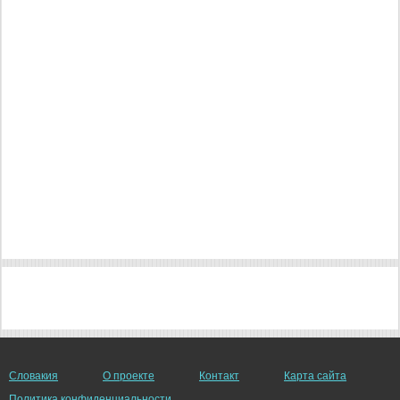
Словакия
О проекте
Контакт
Карта сайта
Политика конфиденциальности