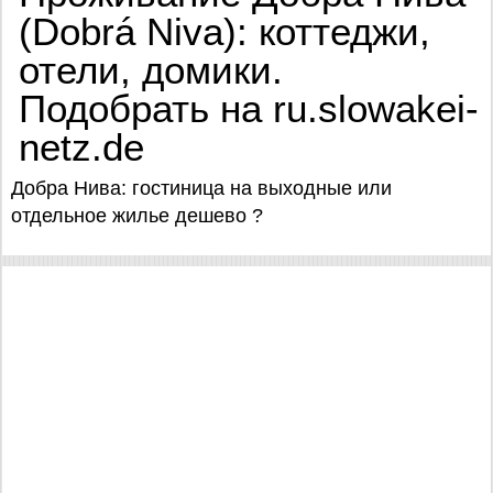
(Dobrá Niva): коттеджи,
отели, домики.
Подобрать на ru.slowakei-
netz.de
Добра Нива: гостиница на выходные или
отдельное жилье дешево ?