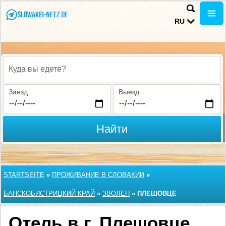
RU
Куда вы едете?
Заезд
Выезд
Найти
STARTSEITE
»
ПРОЖИВАНИЕ В СЛОВАКИИ
»
БАНСКОБИСТРИЦКИЙ КРАЙ
»
ЗВОЛЕН
»
ПЛЕШОВЦЕ
Отель в г. Плешовце,