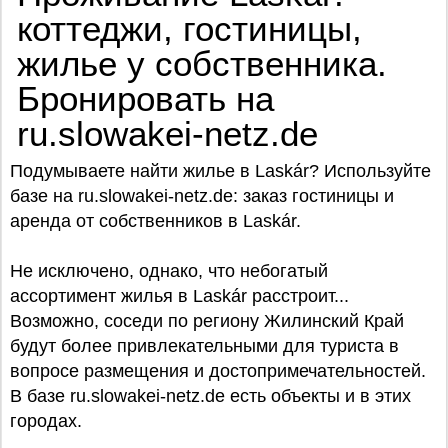
коттеджи, гостиницы,
жилье у собственника.
Бронировать на
ru.slowakei-netz.de
Подумываете найти жилье в Laskár? Используйте
базe на ru.slowakei-netz.de: заказ гостиницы и
аренда от собственников в Laskár.
Не исключено, однако, что небогатый
ассортимент жилья в Laskár расстроит...
Возможно, соседи по региону Жилинский Край
будут более привлекательными для туриста в
вопросе размещения и достопримечательностей.
В базе ru.slowakei-netz.de есть объекты и в этих
городах.