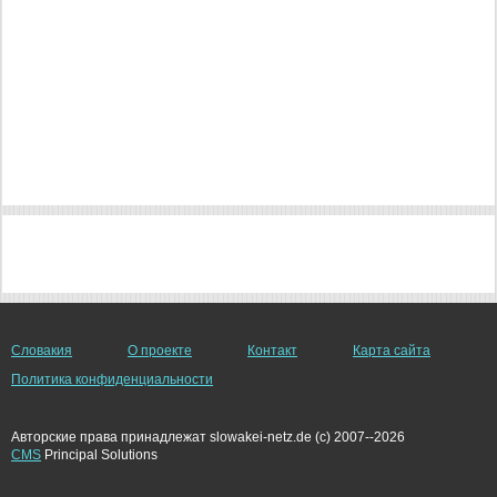
Словакия
О проекте
Контакт
Карта сайта
Политика конфиденциальности
Авторские права принадлежат slowakei-netz.de (c) 2007--2026
CMS
Principal Solutions