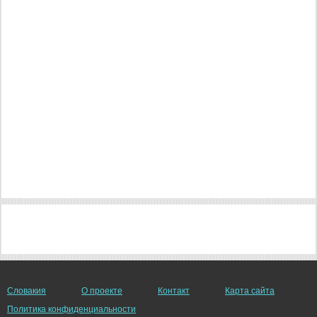
Словакия
О проекте
Контакт
Карта сайта
Политика конфиденциальности