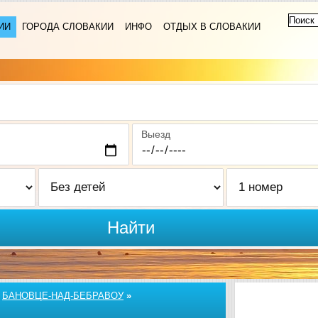
ИИ
ГОРОДА СЛОВАКИИ
ИНФО
ОТДЫХ В СЛОВАКИИ
Выезд
Найти
»
БАНОВЦЕ-НАД-БЕБРАВОУ
»