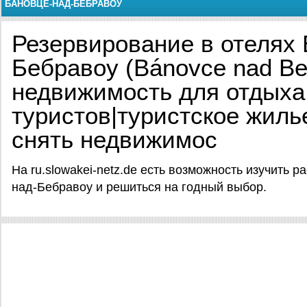
БАНОВЦЕ-НАД-БЕБРАВОУ
Резервирование в отелях 
Бебравоу (Bánovce nad Be
недвижимость для отдыха
туристов|туристское жиль
снять недвижимос
На ru.slowakei-netz.de есть возможность изучить 
над-Бебравоу и решиться на годный выбор.