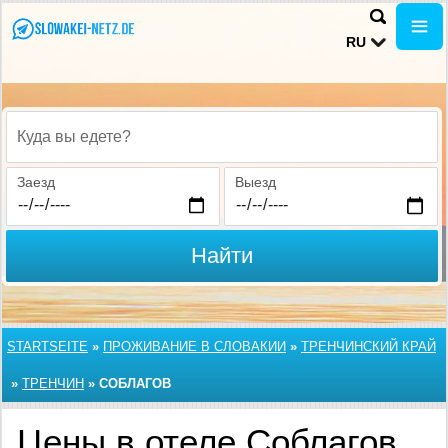
RU
Куда вы едете?
Заезд
Выезд
Найти
STARTSEITE
»
ПРОЖИВАНИЕ В СЛОВАКИИ
»
ТРЕНЧИНСКИЙ КРАЙ
»
ТРЕНЧИН
»
СОБЛАГОВ
Цены в отеле Соблагов