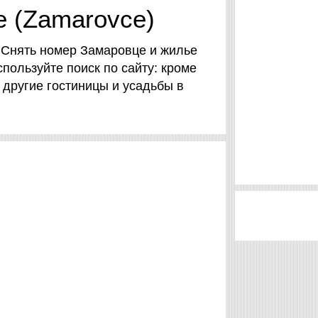
е (Zamarovce)
 Снять номер Замаровце и жилье
Используйте поиск по сайту: кроме
и другие гостиницы и усадьбы в