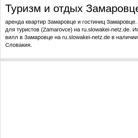
Туризм и отдых Замаровц
аренда квартир Замаровце и гостиниц Замаровце.
для туристов (Zamarovce) на ru.slowakei-netz.de. 
вилл в Замаровце на ru.slowakei-netz.de в наличи
Словакия.