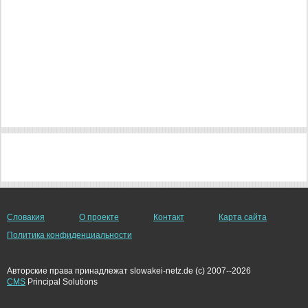
Словакия
О проекте
Контакт
Карта сайта
Политика конфиденциальности
Авторские права принадлежат slowakei-netz.de (c) 2007--2026
CMS
Principal Solutions