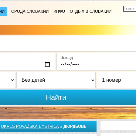
ИИ
ГОРОДА СЛОВАКИИ
ИНФО
ОТДЫХ В СЛОВАКИИ
Выезд
Найти
»
OKRES POVAŽSKÁ BYSTRICA
»
ДЮРДЬОВЕ