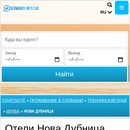
RU
Куда вы едете?
Заезд
Выезд
Найти
STARTSEITE
»
ПРОЖИВАНИЕ В СЛОВАКИИ
»
ТРЕНЧИНСКИЙ КРАЙ
»
ИЛАВА
»
НОВА ДУБНИЦА
Отели Нова Дубница