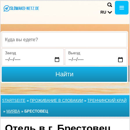
RU
Куда вы едете?
Заезд
Выезд
Найти
STARTSEITE
»
ПРОЖИВАНИЕ В СЛОВАКИИ
»
ТРЕНЧИНСКИЙ КРАЙ
»
МИЯВА
»
БРЕСТОВЕЦ
Отель в г. Брестовец,