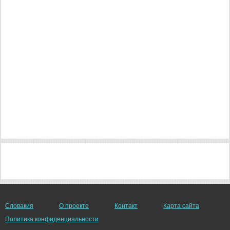
Словакия
О проекте
Контакт
Карта сайта
Политика конфиденциальности