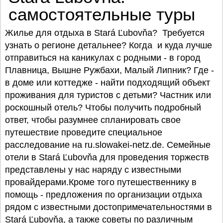
самостоятельные туры
Жилье для отдыха в Stará Ľubovňa? Требуется
узнать о регионе детальнее? Когда и куда лучше
отправиться на каникулах с родными - в город
Плавница, Вышне Ружбахи, Малый Липник? Где -
в доме или коттедже - найти подходящий объект
проживания для туристов с детьми? Частник или
роскошный отель? Чтобы получить подробный
ответ, чтобы разумнее спланировать свое
путешествие проведите специальное
расследование на ru.slowakei-netz.de. Семейные
отели в Stará Ľubovňa для проведения торжеств
представлены у нас наряду c известными
провайдерами.Кроме того путешественнику в
помощь - предложения по организации отдыха
рядом с известными достопримечательностями в
Stará Ľubovňa, а также советы по различным