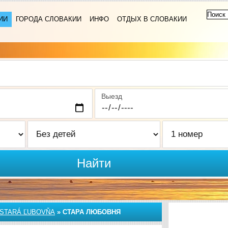
ИИ
ГОРОДА СЛОВАКИИ
ИНФО
ОТДЫХ В СЛОВАКИИ
Выезд
Найти
STARÁ ĽUBOVŇA
»
СТАРА ЛЮБОВНЯ