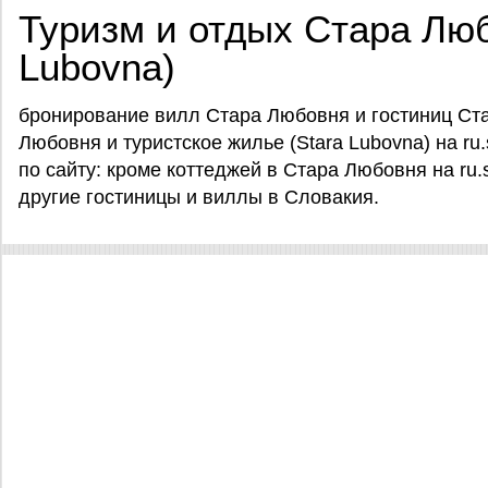
Туризм и отдых Стара Люб
Lubovna)
бронирование вилл Стара Любовня и гостиниц Ст
Любовня и туристское жилье (Stara Lubovna) на ru.
по сайту: кроме коттеджей в Стара Любовня на ru.
другие гостиницы и виллы в Словакия.