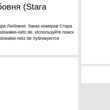
овня (Stara
ара Любовня. Заказ номеров Стара
slowakei-netz.de. Используйте поиск
slowakei-netz.de публикуются