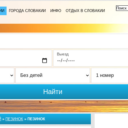
ИИ
ГОРОДА СЛОВАКИИ
ИНФО
ОТДЫХ В СЛОВАКИИ
Выезд
Найти
Й
»
ПЕЗИНОК
»
ПЕЗИНОК