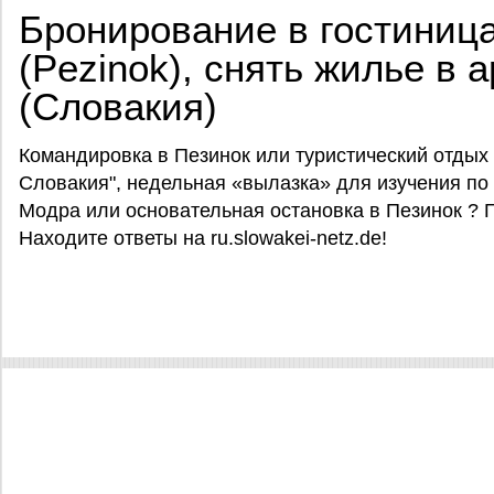
Бронирование в гостиниц
(Pezinok), снять жилье в 
(Словакия)
Командировка в Пезинок или туристический отдых
Словакия", недельная «вылазка» для изучения по
Модра или основательная остановка в Пезинок ? 
Находите ответы на ru.slowakei-netz.de!