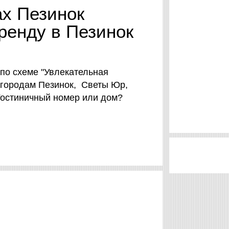
ах Пезинок
аренду в Пезинок
 по схеме "Увлекательная
 городам Пезинок, Светы Юр,
Гостиничный номер или дом?