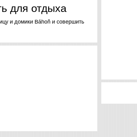
ть для отдыха
ицу и домики Báhoň и совершить