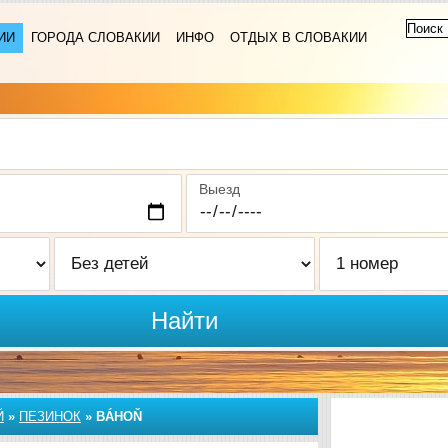
ИИ
ГОРОДА СЛОВАКИИ
ИНФО
ОТДЫХ В СЛОВАКИИ
Выезд
Найти
Й
»
ПЕЗИНОК
»
BÁHOŇ