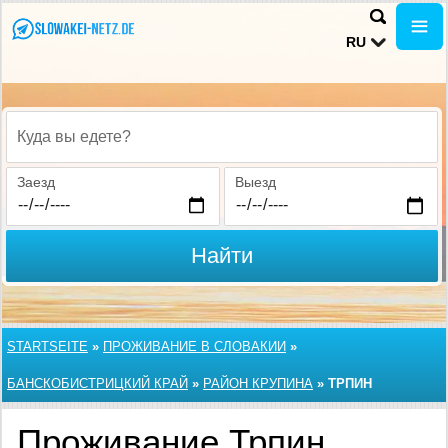
RU
Куда вы едете?
Заезд
Выезд
Найти
STARTSEITE
»
ПРОЖИВАНИЕ В СЛОВАКИИ
»
БАНСКОБИСТРИЦКИЙ КРАЙ
»
РАЙОН КРУПИНА
»
ТРПИН
Проживание Трпин