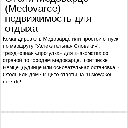
(Medovarce)
недвижимость для
отдыха
Командировка в Медоварце или простой отпуск
по маршруту "Увлекательная Словакия",
трехдневная «прогулка» для знакомства со
страной по городам Медоварце, Гонтянске
Немце, Дудинце или основательная остановка ?
Отель или дом? Ищите ответы на ru.slowakei-
netz.de!