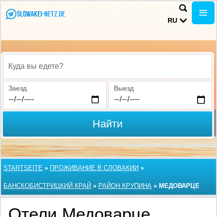
RU
Куда вы едете?
Заезд
Выезд
Найти
STARTSEITE
»
ПРОЖИВАНИЕ В СЛОВАКИИ
»
БАНСКОБИСТРИЦКИЙ КРАЙ
»
РАЙОН КРУПИНА
»
МЕДОВАРЦЕ
Отели Медоварце