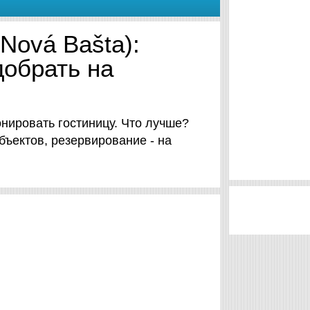
Nová Bašta):
добрать на
нировать гостиницу. Что лучше?
бъектов, резервирование - на