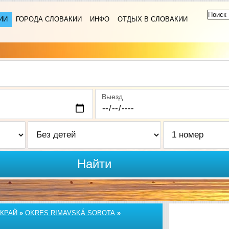
ИИ
ГОРОДА СЛОВАКИИ
ИНФО
ОТДЫХ В СЛОВАКИИ
Выезд
Найти
КРАЙ
»
OKRES RIMAVSKÁ SOBOTA
»