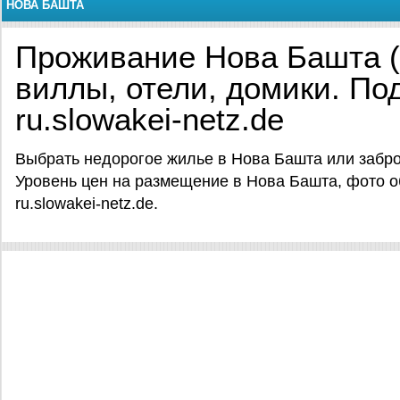
НОВА БАШТА
Проживание Нова Башта (
виллы, отели, домики. По
ru.slowakei-netz.de
Выбрать недорогое жилье в Нова Башта или забро
Уровень цен на размещение в Нова Башта, фото о
ru.slowakei-netz.de.