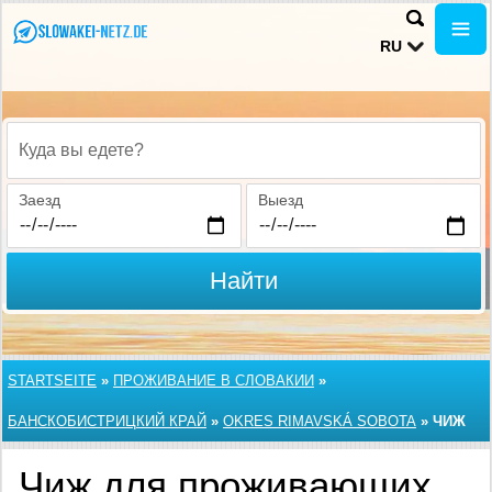
RU
Куда вы едете?
Заезд
Выезд
Найти
STARTSEITE
»
ПРОЖИВАНИЕ В СЛОВАКИИ
»
БАНСКОБИСТРИЦКИЙ КРАЙ
»
OKRES RIMAVSKÁ SOBOTA
»
ЧИЖ
Чиж для проживающих