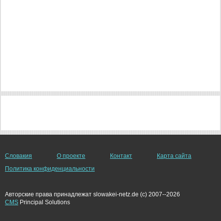
Словакия
О проекте
Контакт
Карта сайта
Политика конфиденциальности
Авторские права принадлежат slowakei-netz.de (c) 2007--2026
CMS
Principal Solutions