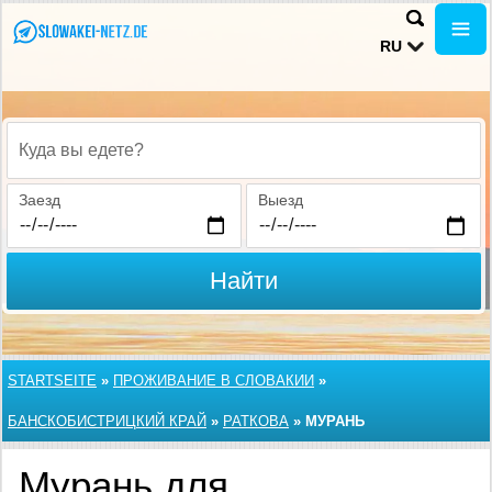
RU
Куда вы едете?
Заезд
Выезд
Найти
STARTSEITE
»
ПРОЖИВАНИЕ В СЛОВАКИИ
»
БАНСКОБИСТРИЦКИЙ КРАЙ
»
РАТКОВА
»
МУРАНЬ
Мурань для