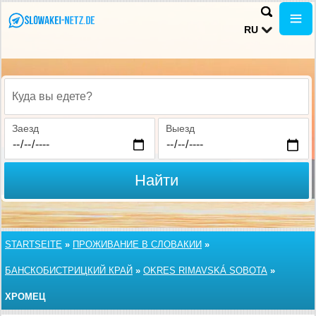
RU
Куда вы едете?
Заезд
Выезд
Найти
STARTSEITE
»
ПРОЖИВАНИЕ В СЛОВАКИИ
»
БАНСКОБИСТРИЦКИЙ КРАЙ
»
OKRES RIMAVSKÁ SOBOTA
»
ХРОМЕЦ