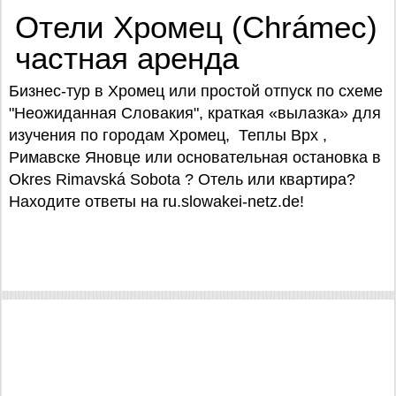
Отели Хромец (Chrámec)
частная аренда
Бизнес-тур в Хромец или простой отпуск по схеме
"Неожиданная Словакия", краткая «вылазка» для
изучения по городам Хромец, Теплы Врх ,
Римавске Яновце или основательная остановка в
Okres Rimavská Sobota ? Отель или квартира?
Находите ответы на ru.slowakei-netz.de!