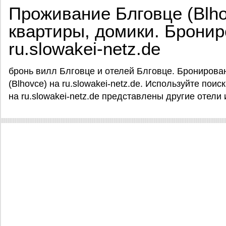
Проживание Блговце (Blho
квартиры, домики. Бронир
ru.slowakei-netz.de
бронь вилл Блговце и отелей Блговце. Бронирова
(Blhovce) на ru.slowakei-netz.de. Используйте поис
на ru.slowakei-netz.de представлены другие отели