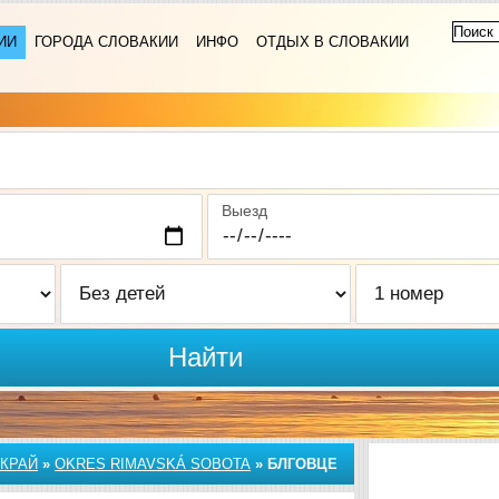
ИИ
ГОРОДА СЛОВАКИИ
ИНФО
ОТДЫХ В СЛОВАКИИ
Выезд
Найти
КРАЙ
»
OKRES RIMAVSKÁ SOBOTA
»
БЛГОВЦЕ