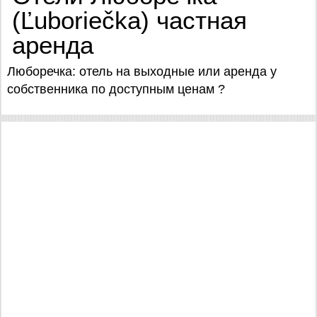
(Ľuboriečka) частная
аренда
Люборечка: отель на выходные или аренда у
собственника по доступным ценам ?