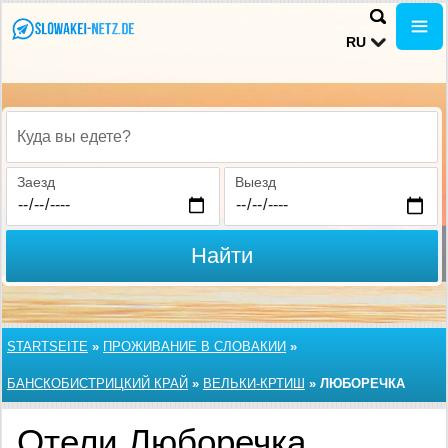
RU
Куда вы едете?
Заезд
Выезд
Найти
STARTSEITE
»
ПРОЖИВАНИЕ В СЛОВАКИИ
»
БАНСКОБИСТРИЦКИЙ КРАЙ
»
ВЕЛЬКИ-КРТИШ
»
ЛЮБОРЕЧКА
Отели Люборечка