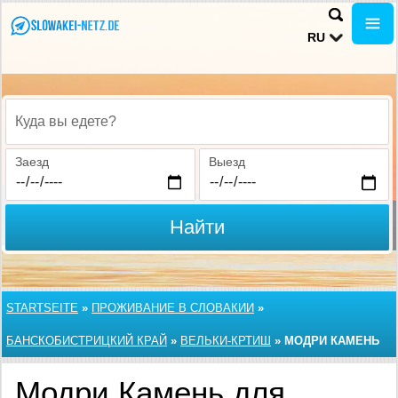
RU
Куда вы едете?
Заезд
Выезд
Найти
STARTSEITE
»
ПРОЖИВАНИЕ В СЛОВАКИИ
»
БАНСКОБИСТРИЦКИЙ КРАЙ
»
ВЕЛЬКИ-КРТИШ
»
МОДРИ КАМЕНЬ
Модри Камень для