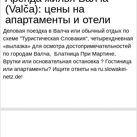
(Valča): цены на
апартаменты и отели
Деловая поездка в Валча или обычный отдых по
схеме "Туристическая Словакия", четырехдневная
«вылазка» для осмотра достопримечательностей
по городам Валча, Блатница При Мартине,
Врутки или основательная остановка ? Гостиница
или апартаменты? Ищите ответы на ru.slowakei-
netz.de!